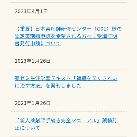
2023年4月1日
【重要】日本薬剤師研修センター（G01）様の
認定薬剤師申請を希望される方へ：受講証明
書発行申請について
2023年1月26日
薬ゼミ生涯学習テキスト「褥瘡を早くきれい
に治す方法」を発刊しました
2023年1月26日
「新人薬剤師手続き完全マニュアル」誤植訂
正について