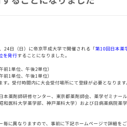
土）、24日（日）に帝京平成大学で開催される「
第10回日本薬
位を発行
することになりました。
午前1単位、午後2単位）
（午前1単位、午後1単位）
す。受付時間内に大会受付場所にて登録が必要となります
日本薬剤師研修センター、東京都薬剤師会、薬学ゼミナー
昭和医科大学薬学部、神戸薬科大学）および日病薬病院薬
ー毎に異なりますので、事前に下記ホームページで詳細をご