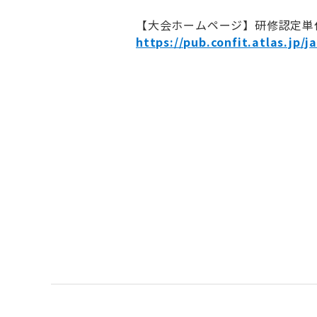
【大会ホームページ】研修認定単
https://pub.confit.atlas.jp/