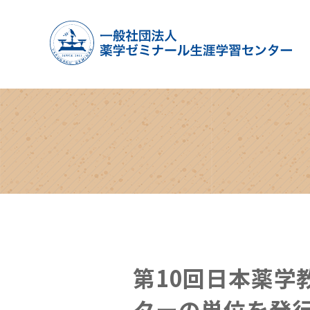
第10回日本薬学
ターの単位を発