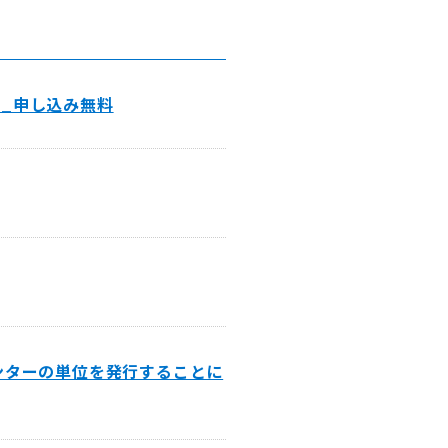
催_申し込み無料
ンターの単位を発行することに