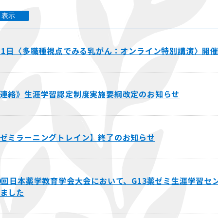
表示
月1日〈多職種視点でみる乳がん：オンライン特別講演〉開
連絡》生涯学習認定制度実施要綱改定のお知らせ
ゼミラーニングトレイン】終了のお知らせ
0回日本薬学教育学会大会において、G13薬ゼミ生涯学習セ
ました