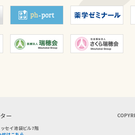
ンター
COPYR
ッセイ池袋ビル7階
わせはこちら