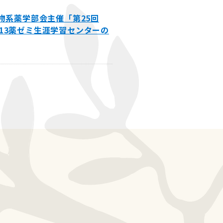
生物系薬学部会主催「第25回
、G13薬ゼミ生涯学習センターの