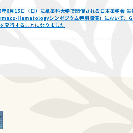
25年6月15日（日）に星薬科大学で開催される日本薬学会 
armaco-Hematologyシンポジウム特別講演」において
を発行することになりました