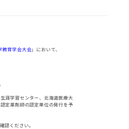
学教育学会大会
」において、
。
ル生涯学習センター、北海道医療大
学認定薬剤師の認定単位の発行を予
確認ください。