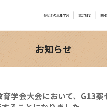
薬ゼミの生涯学習
認定制度
開催
お知らせ
教育学会大会において、G13
行することになりました